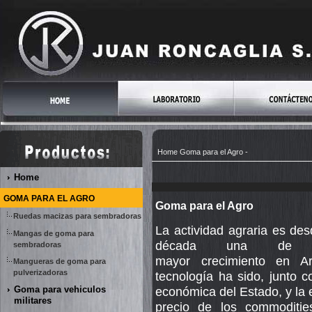
Home
Goma para el Agro
-
Home
GOMA PARA EL AGRO
Goma para el Agro
Ruedas macizas para sembradoras
La actividad agraria es de
Mangas de goma para
década una de
sembradoras
mayor crecimiento en Ar
Mangueras de goma para
pulverizadoras
tecnología ha sido, junto co
Goma para vehiculos
económica del Estado, y la 
militares
precio de los commoditie