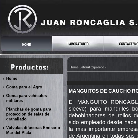
Home
Lateral izquierdo
-
Home
Goma para el Agro
MANGUITOS DE CAUCHO RO
Goma para vehiculos
militares
El MANGUITO RONCAGLI
sleeve) para mandriles b
Planchas de goma para
proteccion de salas de
debobinadores de rollos 
granallado
sido empleado desde hace
Válvulas difusoras Emisario
la mas importante empresa
Mar del Plata
de Argentina en todas sus p