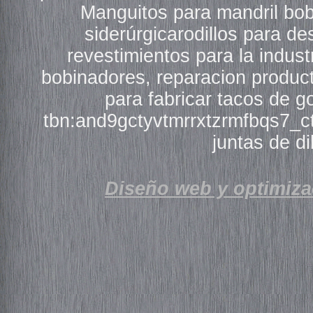
Manguitos para mandril bob
siderúrgicarodillos para d
revestimientos para la indus
bobinadores, reparacion product
para fabricar tacos de g
tbn:and9gctyvtmrrxtzrmfbqs7_c
juntas de di
Diseño web y optimiza