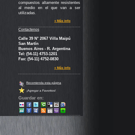
compuestos altamente resistentes
al medio en el que van a ser
utilizadas.
+ Más info
Contactenos
Calle 39 N° 2067 Villa Maipú
San Martín
Buenos Aires - R. Argentina
Tel: (54-11) 4753-1201
Fax: (54-11) 4752-0830
+ Más info
Recomienda esta página
¡Agregar a Favoritos!
Guardar en: