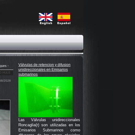
Válvulas de retencion y difusion
iques
-
unidireccionales en Emisarios
O HULE
submarinos
08/2026
Las Válvulas unidireccionales
Roncaglia(r) son utilizadas en los
Emisarios Submarinos como