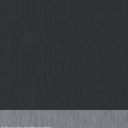
a de Buenos Aires República Argentina