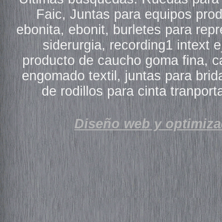
Faic, Juntas para equipos pro
ebonita, ebonit, burletes para re
siderurgia, recording1 intext e
producto de caucho goma fina, c
engomado textil, juntas para brida
de rodillos para cinta tranpo
Diseño web y optimiza