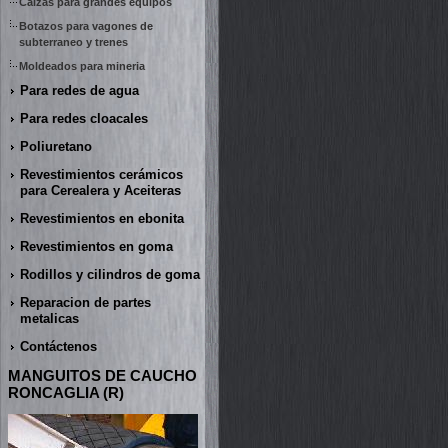
Calzas para grandes equipos
Botazos para vagones de
subterraneo y trenes
Moldeados para mineria
Para redes de agua
Para redes cloacales
Poliuretano
Revestimientos cerámicos
para Cerealera y Aceiteras
Revestimientos en ebonita
Revestimientos en goma
Rodillos y cilindros de goma
Reparacion de partes
metalicas
Contáctenos
MANGUITOS DE CAUCHO
RONCAGLIA (R)